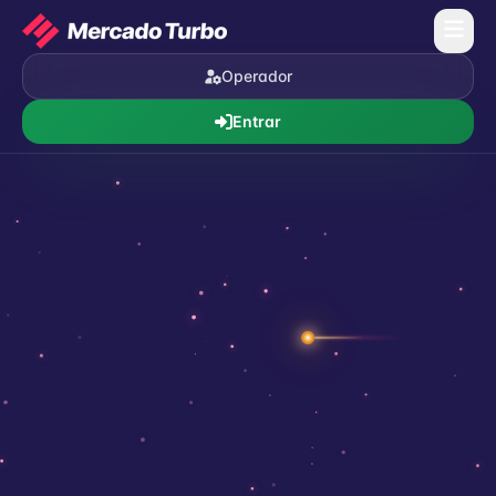
Operador
Entrar